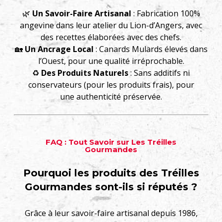
🌿
Un Savoir-Faire Artisanal
: Fabrication 100%
angevine dans leur atelier du Lion-d’Angers, avec
des recettes élaborées avec des chefs.
🏡
Un Ancrage Local
: Canards Mulards élevés dans
l’Ouest, pour une qualité irréprochable.
♻️
Des Produits Naturels
: Sans additifs ni
conservateurs (pour les produits frais), pour
une authenticité préservée.
FAQ : Tout Savoir sur Les Tréilles
Gourmandes
Pourquoi les produits des Tréilles
Gourmandes sont-ils si réputés ?
Grâce à leur savoir-faire artisanal depuis 1986,