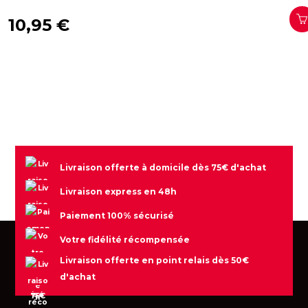
10,95 €
Livraison offerte à domicile dès 75€ d'achat
Livraison express en 48h
Paiement 100% sécurisé
Votre fidélité récompensée
Livraison offerte en point relais dès 50€
d'achat