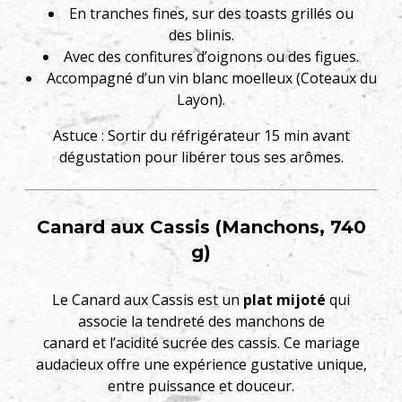
En tranches fines, sur des toasts grillés ou
des blinis.
Avec des confitures d’oignons ou des figues.
Accompagné d’un vin blanc moelleux (Coteaux du
Layon).
Astuce : Sortir du réfrigérateur 15 min avant
dégustation pour libérer tous ses arômes.
Canard aux Cassis (Manchons, 740
g)
Le Canard aux Cassis est un
plat mijoté
qui
associe la tendreté des manchons de
canard et l’acidité sucrée des cassis. Ce mariage
audacieux offre une expérience gustative unique,
entre puissance et douceur.