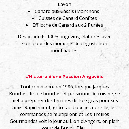
Layon
Canard aux Cassis (Manchons)
Cuisses de Canard Confites
Effiloché de Canard aux 2 Purées
Des produits 100% angevins, élaborés avec
soin pour des moments de dégustation
inoubliables.
L’Histoire d’une Passion Angevine
Tout commence en 1986, lorsque Jacques
Boucher, fils de boucher et passionné de cuisine, se
met à préparer des terrines de foie gras pour ses
amis. Rapidement, grâce au bouche-à-oreille, les
commandes se multiplient, et Les Tréilles
Gourmandes voit le jour au Lion-d’Angers, en plein
cœur de l’Anjou Bleu.