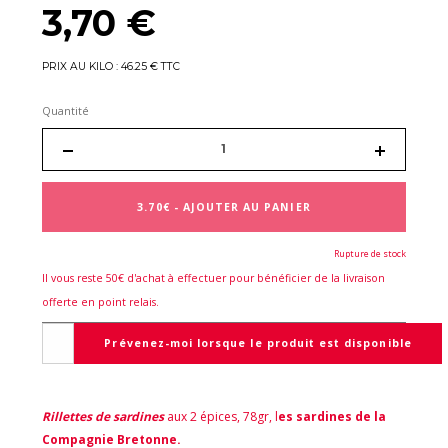
3,70 €
PRIX AU KILO : 46.25 € TTC
Quantité
3.70€ - AJOUTER AU PANIER
Rupture de stock
Il vous reste 50€ d'achat à effectuer pour bénéficier de la livraison
offerte en point relais.
Prévenez-moi lorsque le produit est disponible
Rillettes de sardines
aux 2 épices, 78gr, l
es sardines de la
Compagnie Bretonne.