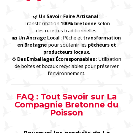
🌿
Un Savoir-Faire Artisanal
:
Transformation
100% bretonne
selon
des recettes traditionnelles.
🏡
Un Ancrage Local
: Pêche et
transformation
en Bretagne
pour soutenir les
pêcheurs et
producteurs locaux
.
♻️
Des Emballages Écoresponsables
: Utilisation
de boîtes et bocaux recyclables pour préserver
l’environnement.
FAQ : Tout Savoir sur La
Compagnie Bretonne du
Poisson