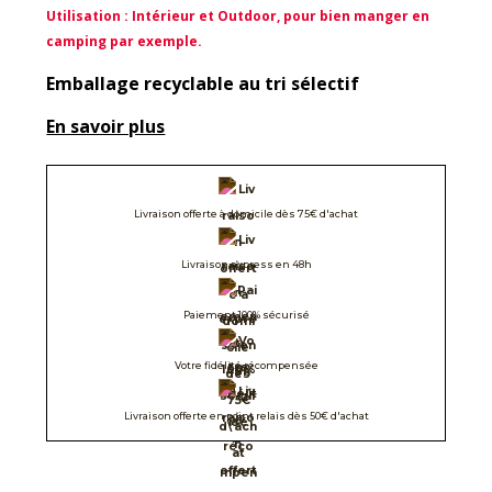
Utilisation : Intérieur et Outdoor, pour bien manger en
camping par exemple.
Emballage recyclable au tri sélectif
En savoir plus
Livraison offerte à domicile dès 75€ d'achat
Livraison express en 48h
Paiement 100% sécurisé
Votre fidélité récompensée
Livraison offerte en point relais dès 50€ d'achat