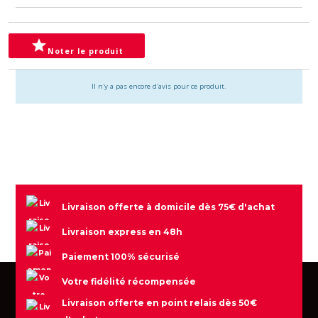

Noter le produit
Il n'y a pas encore d'avis pour ce produit.
Livraison offerte à domicile dès 75€ d'achat
Livraison express en 48h
Paiement 100% sécurisé
Votre fidélité récompensée
Livraison offerte en point relais dès 50€