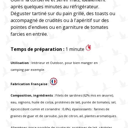
après quelques minutes au réfrigérateur.
Déguster tartiné sur du pain grillé, des toasts ou
accompagné de crudités ou à l'apéritif sur des
pointes d'endives ou en garniture de tomates
farcies en entrée.
Temps de préparation :
1 minute
Utilisation :
Intérieur et Outdoor, pour bien manger en
camping par exemple.
Fabrication Française :
Composition, ingrédients :
Filets de sardines
(62% mis en œuvre),
eau, oignons, huile de colza, protéines de lait, purée de tomates, sel,
épices (dont cumin et coriandre : 0,6%), épaississants : farines de
graines de guar et de caroube, jus de citron, ail, plantes aromatiques.
Allergènes: trace possible de crustacés, protéines de lait, céréales.