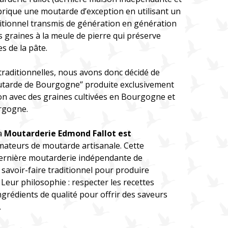
brique une moutarde d’exception en utilisant un
aditionnel transmis de génération en génération
s graines à la meule de pierre qui préserve
es de la pâte.
 traditionnelles, nous avons donc décidé de
outarde de Bourgogne’’ produite exclusivement
non avec des graines cultivées en Bourgogne et
urgogne.
a
Moutarderie Edmond Fallot est
mateurs de moutarde artisanale. Cette
 dernière moutarderie indépendante de
avoir-faire traditionnel pour produire
Leur philosophie : respecter les recettes
ingrédients de qualité pour offrir des saveurs
.