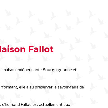
aison Fallot
une maison indépendante Bourguignonne et
erformant, elle a su préserver le savoir-faire de
s d’Edmond Fallot, est actuellement aux