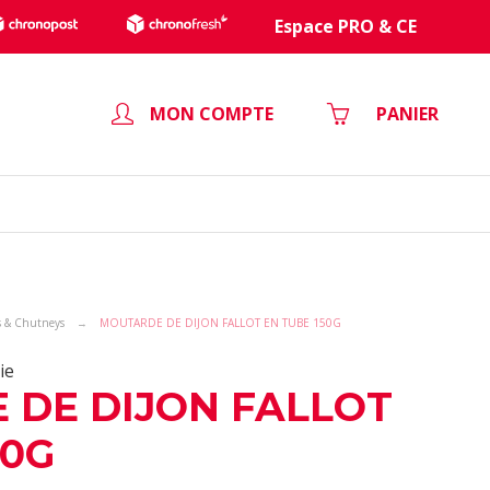
Espace PRO & CE
MON COMPTE
PANIER
s & Chutneys
MOUTARDE DE DIJON FALLOT EN TUBE 150G
ie
 DE DIJON FALLOT
50G