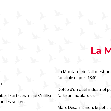
La M
La Moutarderie Fallot est 
familiale depuis 1840.
 :
Dotée d’un outil industriel p
l’artisan moutardier.
rde artisanale qui s'utilise
haudes soit en
Marc Désarménien, le petit-l