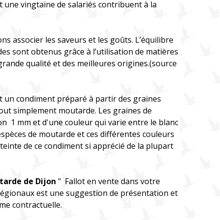
 une vingtaine de salariés contribuent à la
s associer les saveurs et les goûts. L’équilibre
des sont obtenus grâce à l’utilisation de matières
rande qualité et des meilleures origines.(source
t un condiment préparé à partir des graines
out simplement moutarde. Les graines de
n 1 mm et d'une couleur qui varie entre le blanc
 espèces de moutarde et ces différentes couleurs
teinte de ce condiment si apprécié de la plupart
tarde de Dijon
" Fallot en vente dans votre
 régionaux est une suggestion de présentation et
me contractuelle.