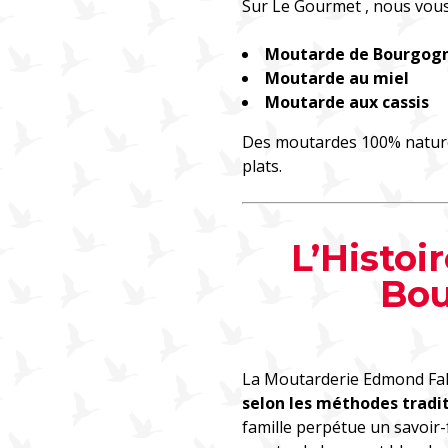
Sur Le Gourmet , nous vous
Moutarde de Bourgogne
Moutarde au miel
Moutarde aux cassis
Des moutardes 100% naturel
plats.
L’Histoi
Bo
La Moutarderie Edmond Fal
selon les méthodes tradi
famille perpétue un savoir-f