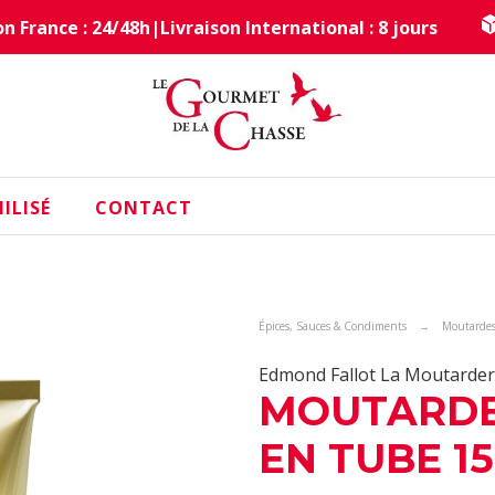
on France : 24/48h
|
Livraison International : 8 jours
ILISÉ
CONTACT
Épices, Sauces & Condiments
Moutarde
Edmond Fallot La Moutarder
MOUTARDE
EN TUBE 1