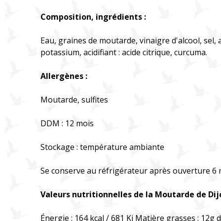
Composition, ingrédients :
Eau, graines de moutarde, vinaigre d'alcool, sel, a
potassium, acidifiant : acide citrique, curcuma.
Allergènes :
Moutarde, sulfites
DDM : 12 mois
Stockage : température ambiante
Se conserve au réfrigérateur après ouverture 6
Valeurs nutritionnelles de la Moutarde de Dij
Énergie : 164 kcal / 681 Kj Matière grasses : 12g 