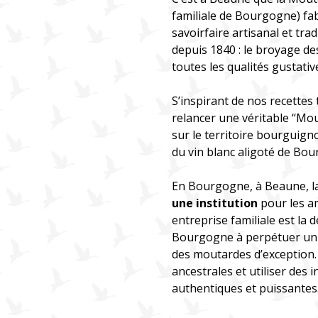
familiale de Bourgogne) fa
savoirfaire artisanal et tr
depuis 1840 : le broyage de
toutes les qualités gustativ
S’inspirant de nos recettes
relancer une véritable ‘‘M
sur le territoire bourguig
du vin blanc aligoté de Bo
En Bourgogne, à Beaune, l
une institution
pour les a
entreprise familiale est la
Bourgogne à perpétuer un s
des moutardes d’exception. 
ancestrales et utiliser des 
authentiques et puissantes