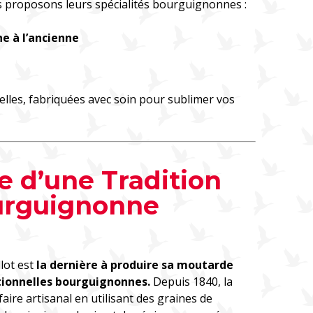
 proposons leurs spécialités bourguignonnes :
 à l’ancienne
les, fabriquées avec soin pour sublimer vos
re d’une Tradition
urguignonne
lot est
la dernière à produire sa moutarde
tionnelles bourguignonnes.
Depuis 1840, la
aire artisanal en utilisant des graines de