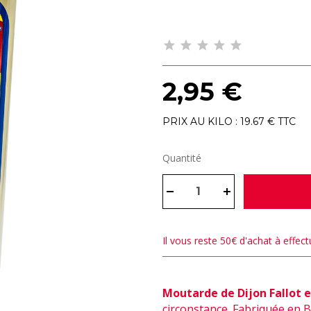
2,95 €
PRIX AU KILO : 19.67 € TTC
Quantité
Il vous reste 50€ d'achat à effectu
Moutarde de Dijon Fallot 
circonstance. Fabriquée en 