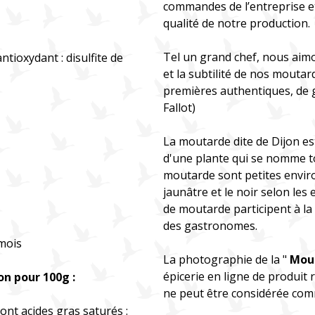
commandes de l’entreprise et
qualité de notre production.
Tel un grand chef, nous aimon
ntioxydant : disulfite de
et la subtilité de nos moutar
premières authentiques, de g
Fallot)
La moutarde dite de Dijon es
d'une plante qui se nomme t
moutarde sont petites enviro
jaunâtre et le noir selon les
de moutarde participent à la 
des gastronomes.
 mois
La photographie de la "
Mou
épicerie en ligne de produit
on pour 100g :
ne peut être considérée com
dont acides gras saturés :