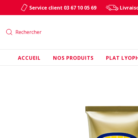
Cookies management panel
Service client 03 67 10 05 69
Livrais
Rechercher
ACCUEIL
NOS PRODUITS
PLAT LYOPH